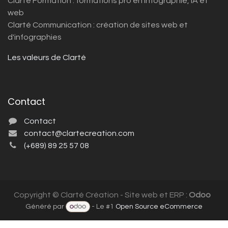
Clarté Formation : formations pro en infographie, IA et
web
Clarté Communication : création de sites web et
d'infographies
Les valeurs de Clarté
Contact
Contact
contact@clartecreation.com
(+689) 89 25 57 08
Copyright © Clarté Création - Site web et ERP :
Odoo
Généré par
- Le #1
Open Source eCommerce