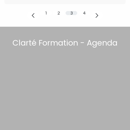
1
2
3
4
Clarté Formation - Agenda