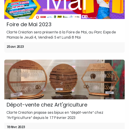
Foire de Mai 2023
Clarté Création sera présente à la Foire de Mai, au Parc Expo de
Mamao le Jeudi 4, Vendredi 5 et Lundi 8 Mai
25 avr. 2023
Dépot-vente chez Art'griculture
Clarté Création propose ses bijoux en *dépôt-vente* chez
*Art'griculture* depuis le 17 Février 2023
18 févr. 2023