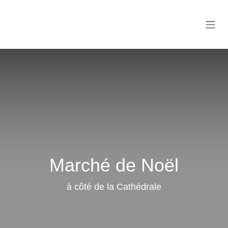
Se rendre au contenu
Marché de Noël
à côté de la Cathédrale