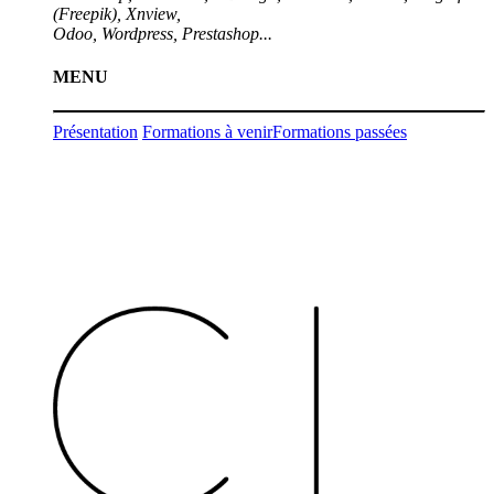
(
Freepik
), Xnview,
Odoo, Wordpress, Prestashop...
MENU
Présentation
Formations à venir
Formations passées