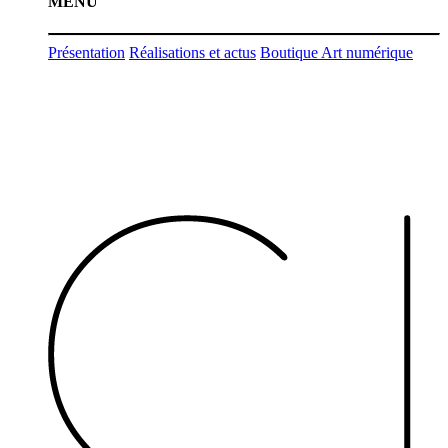
MENU
Présentation
Réalisations et actus
Boutique Art numérique