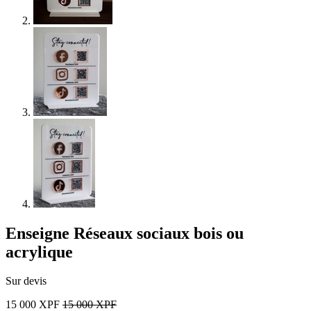
Enseigne Réseaux sociaux bois ou
acrylique
Sur devis
15 000
XPF
15 000
XPF