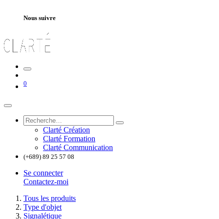
Nous suivre
0
Clarté Création
Clarté Formation
Clarté Communication
(+689) 89 25 57 08
Se connecter
Contactez-moi
Tous les produits
Type d'objet
Signalétique