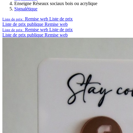
Enseigne Réseaux sociaux bois ou acrylique
Signalétique
Remise web
Liste de prix
Liste de prix:
Liste de prix publique
Remise web
Remise web
Liste de prix
Liste de prix:
Liste de prix publique
Remise web