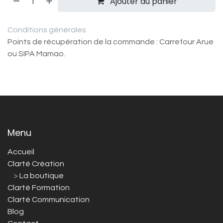
Ajouter au panier
Conditions générales
Points de récupération de la commande : Carrefour Arue
ou SIPA Mamao.
Menu
Accueil
Clarté Création
>
La boutique
Clarté Formation
Clarté Communication
Blog