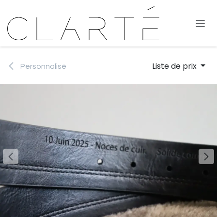
Se rendre au contenu
Liste de prix
Personnalisé