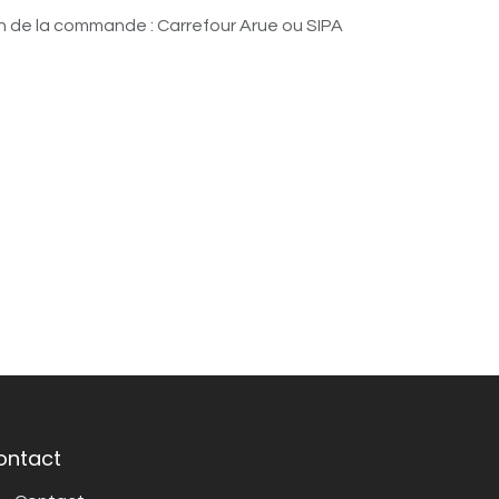
n de la commande : Carrefour Arue ou SIPA
ontact