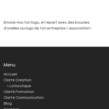
Envoie-moi ton logo, et repart avec des boucles
d'oreilles au logo de ton entreprise / association !
Menu
Accueil
Clarté Création
>
La boutique
Clarté Formation
Clarté Communication
Blog