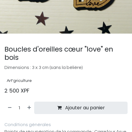
Boucles d'oreilles cœur "love" en
bois
Dimensions : 3 x 3 cm (sans la bélière)
Art'griculture
2 500
XPF
Ajouter au panier
Conditions générales
Points de récupération de la commande : Carrefour Arue