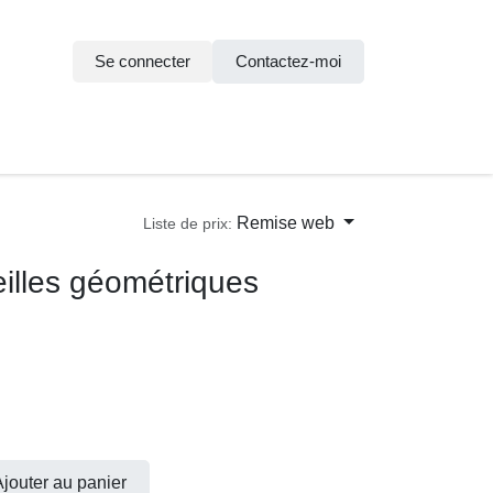
Se connecter
Contactez-moi
n
Remise web
Liste de prix:
reilles géométriques
Ajouter au panier