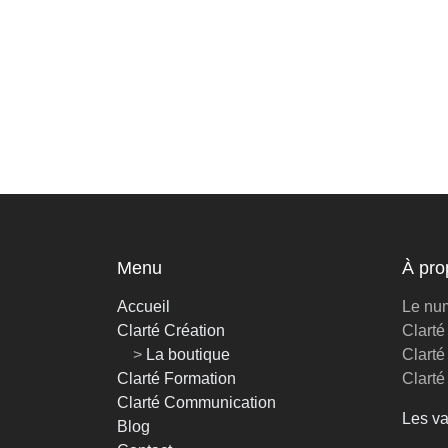
Menu
À pr
Accueil
Le num