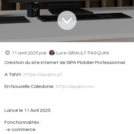
11 avril 2025
par
Luce GIRAULT PASQUINI
Création du site internet de SIPA Mobilier Professionnel.
A Tahiti :
https://sipapro.pf
En Nouvelle Calédonie :
http://sipapro.nc/
Lancé le 11 Avril 2025.
Fonctionnalités :
- e-commerce